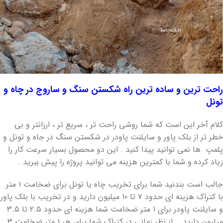
راحت ترین و ساده ترین راه شکستن سنگ و ساروج در چاه و
تونل
کلام آخر این است که شما روشی راحت تر ، سریع تر ، ارزانتر و بی
خطر تر از بلک پاور و سایلنت پاودر در شکستن سنگ در جاه و تونل و
پلمپ ها نمی توانید پیدا کنید . این دو محصول بسیار سرعت کار را
زیاد کرده و شما با کمترین هزینه می توانید پروژه را پیش ببرید .
جالب است بندنید شما برای تخریب چاه یا تونل برای ضخامت ۱ متر
با کتراک هزینه ای حدود ۷ تا ۱۰ میلیون دارید و در تخریب با بلک پاور
و سایلنت پاودر برای ۱ متر ضخامت شما هزینه ای حدود ۲.۵ تا ۳.۵
میلیون دارید . از نظر زمانی در کتراک شما برای هر ۱ متر ضخامت ۳