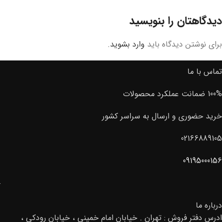
دیدگاهتان را بنویسید
برای نوشتن دیدگاه باید
وارد بشوید
.
تماس با ما
100% ضمانت عملکرد محصولات
خرید حضوری و ارسال به سراسر کشور
02166889105
09195000156
درباره ما
ادرس دفتر فروش : تهران . خیابان امام خمینی ، خیابان رودکی ،