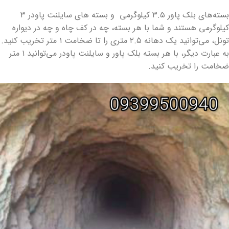
بسته‌های بلک پاور ۳.۵ کیلوگرمی و بسته های سایلنت پاودر ۳
کیلوگرمی هستند و شما با هر بسته، چه در کف چاه و چه در دیواره
تونل، می‌توانید یک دهانه ۲.۵ متری را تا ضخامت ۱ متر تخریب کنید.
به عبارت دیگر، با هر بسته بلک پاور و سایلنت پاودر می‌توانید ۱ متر
ضخامت را تخریب کنید.