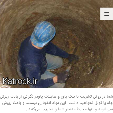
شما در روش تخریب با بلک پاور و سایلنت پاودر نگرانی از بابت ریزش
چاه یا تونل نخواهید داشت. این مواد انفجاری نیستند و باعث ریزش
نمی‌شوند و تنها محیط مدنظر شما را تخریب می‌کنند .