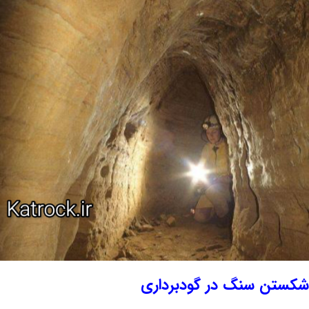
شکستن سنگ در گودبرداری