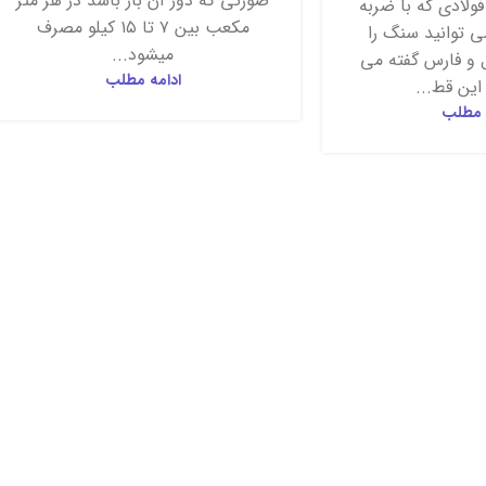
صورتی که دور آن باز باشد در هر متر
ی فولادی که با ضربه
مکعب بین ۷ تا ۱۵ کیلو مصرف
 توانید سنگ را
میشود...
 و فارس گفته می
ادامه مطلب
این قط...
 مطلب