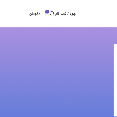
0
ورود / ثبت نام
0
تومان
پست های کتراک
بهترین راه های شکستن سنگ
بهمن 11, 1404
بدون نظر
قلم سایلنت پاور
آبان 25, 1404
بدون نظر
خدمات تخریب سنگ و ساروج
شهریور 8, 1404
بدون نظر