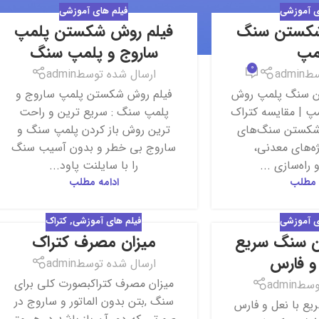
ی آموزشی
فیلم های آموزشی
شکستن سنگ
فیلم روش شکستن پلمپ
27
مپ
ساروج و پلمپ سنگ
فروردین
0
سط
admin
ارسال شده توسط
admin
ن سنگ پلمپ روش
فیلم روش شکستن پلمپ ساروج و
 | مقایسه کتراک
پلمپ سنگ : ‎سریع ترین و راحت
رشکستن سنگ‌های
ترین روش باز کردن پلمپ سنگ و
ه‌های معدنی،
ساروج ‎بی خطر و بدون آسیب سنگ
راه‌سازی ...
را با سایلنت پاود...
 مطلب
ادامه مطلب
ی آموزشی
فیلم های آموزشی
,
کتراک
ن سنگ سریع
میزان مصرف کتراک
17
 و فارس
فروردین
ارسال شده توسط
admin
میزان مصرف کتراکبصورت کلی برای
وسط
admin
سنگ ,بتن بدون الماتور و ساروج در
 با نعل و فارس