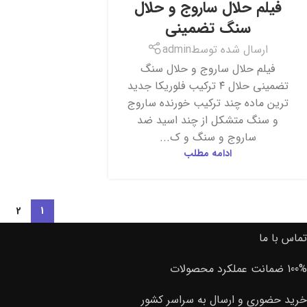
فیلم حلال ساروج و حلال
سنگ تضمینی
ارسال شده توسط
admin
فیلم حلال ساروج و حلال سنگ
تضمینی حلال ۴ ترکیب فلوریکا جدید
ترین ماده چند ترکیب خورنده ساروج
و سنگ متشکل از چند اسید ضد
ساروج و سنگ و ک...
ادامه مطلب
2
1
تماس با ما
100% ضمانت عملکرد محصولات
خرید حضوری و ارسال به سراسر کشور