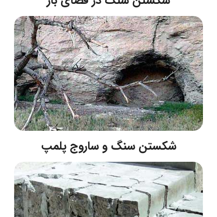
شکستن سنگ در فضای باز
شکستن سنگ و ساروج پلمپ