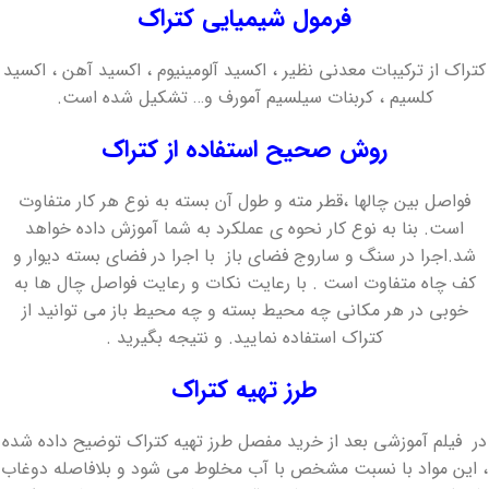
فرمول
شیمیایی
کتراک
کتراک از ترکیبات معدنی نظیر ، اکسید آلومینیوم ، اکسید آهن ، اکسید
کلسیم ، کربنات سیلسیم آمورف و… تشکیل شده است.
روش صحیح استفاده از کتراک
فواصل بین چالها ،قطر مته و طول آن بسته به نوع هر کار متفاوت
است. بنا به نوع کار نحوه ی عملکرد به شما آموزش داده خواهد
شد.اجرا در سنگ و ساروج فضای باز با اجرا در فضای بسته دیوار و
کف چاه متفاوت است . با رعایت نکات و رعایت فواصل چال ها به
خوبی در هر مکانی چه محیط بسته و چه محیط باز می توانید از
کتراک استفاده نمایید. و نتیجه بگیرید .
طرز تهیه کتراک
در فیلم آموزشی بعد از خرید مفصل طرز تهیه کتراک توضیح داده شده
، این مواد با نسبت مشخص با آب مخلوط می شود و بلافاصله دوغاب