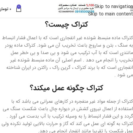
Skip to navigation
0
0
تومان
Skip to main content
کتراک چیست؟
کتراک ماده منبسط شونده غیر انفجاری است که با اعمال فشار انبساط
به سنگ ، بتن و ساروج باعث تخریب آن می شود. کتراک ماده پودر
مانندی است که با آب ترکیب می شود و بی صدا و بی خطر عمل
تخریب را انجام می دهد . اسم اصلی آن ماده منبسط شونده غیر
انفجاری است که با برند کتراک ، گرین راک ، راکتن در ایران شناخته
می شود .
کتراک چگونه عمل میکند؟
کتراک از جمله مواد غیر منفجره در کارهای عمرانی می باشد که با
استفاده از اعمال نیروی کشش در دیواره چال باعث شکست سنگ می
گردد و این فشار انبساط را به وسیله ترکیب با آب بدست می آورد .
کتراک به گونه ای عمل می کند که گاز و حرارت بالایی تولید نکرده ولی
عمل شکست را تقریبا مانند انفجار انجام می دهد.