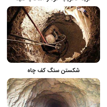
شکستن سنگ کف چاه