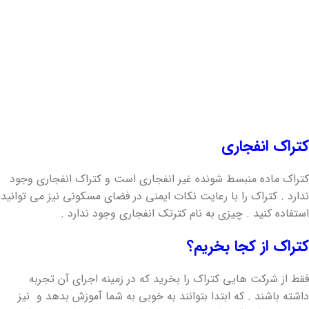
سنگ ها می توان از ان استفاده کرد .
در ایران از کتراک بیشتر در معادن سنگ بخصوص معادن سنگ گرانیت
، در پروژه های عمرانی و راه سازی جهت تخریب و شکستن سنگهای
مزاحم و نیز جهت شکستن بتن و یا ساروج استفاده می شود.
کتراک‌ انفجاری
کتراک ماده منبسط شونده غیر انفجاری است و کتراک انفجاری وجود
ندارد . کتراک را با رعایت نکات ایمنی در فضای مسکونی نیز می توانید
استفاده کنید . چیزی به نام کترتک انفجاری وجود ندارد .
کتراک از کجا بخریم؟
فقط از شرکت هایی کتراک را بخرید که در زمینه اجرای آن تجربه
داشته باشند . که ابتدا بتوانند به خوبی به شما آموزش بدهد و نیز