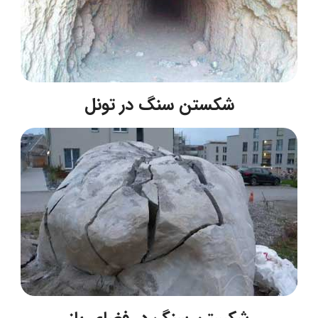
شکستن سنگ در تونل