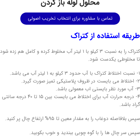
محلول لوله باز کردن
تماس با مشاوره برای انتخاب تخریب اصولی
طریقه استفاده از کتراک
کتراک را به نسبت ۳ کیلو با ۱ لیتر آب مخلوط کرده و کامل هم زده شود
تا مخلوطی یکدست شود.
۱- نسبت اختلاط کتراک با آب حدود ۳ کیلو به ۱ لیتر آب می باشد.
۲- اختلاط می بایست در ظروف پلاستیکی تمیز صورت گیرد.
۳- آب مورد نظر بایستی اب معمولی باشد.
۴- درجه حرارت آب برای اختلاط می بایست بین ۱۵ تا ۴۰ درجه سانتی
گراد باشد.
سپس بلافاصله دوغاب را به مقدار معین تا ۹۵% ارتفاع چال پر کنید.
سپس سر چال ها را با گوه چوبی ببندید و خوب بکوبید.