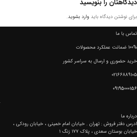
دیدگاهتان را بنویسید
برای نوشتن دیدگاه باید
وارد بشوید
.
تماس با ما
100% ضمانت عملکرد محصولات
خرید حضوری و ارسال به سراسر کشور
02166889105
09195000156
درباره ما
ادرس دفتر فروش : تهران . خیابان امام خمینی ، خیابان رودکی ،
خیابان بوستان سعدی ، پلاک ۱۷۷ زنگ ۱