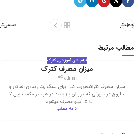
جدیدتر
قدیمی‌تر
مطالب مرتبط
فیلم های آموزشی
,
کتراک
میزان مصرف کتراک
17
فروردین
admin
میزان مصرف کتراکبصورت کلی برای سنگ ,بتن بدون الماتور و
ساروج در صورتی که دور آن باز باشد در هر متر مکعب بین ۷
تا ۱۵ کیلو مصرف میشود...
ادامه مطلب