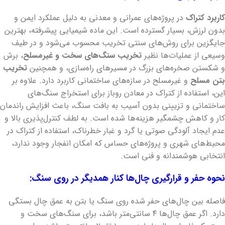
کاربرد کتراک
در پروژه‌های عمرانی و معدنی به دلیل عملکرد ایمن و
بدون لرزش، بسیار گسترده است. این ماده شیمیایی پیشرفته، بهترین
جایگزین برای روش‌های سنتی تخریب محسوب می‌شود و در طیف
وسیعی از عملیات‌ها نظیر
تخریب سنگ‌های سخت و غیرمسلح
، برش
و شکستن صخره‌های بزرگ در مسیرهای راه‌سازی، و همچنین
تخریب
بتن مسلح
و غیرمسلح در سازه‌های ساختمانی کاربرد دارد. علاوه بر
این، استفاده از کتراک در معادن روباز برای استخراج سنگ‌های
ساختمانی و تزیینی بدون آسیب به بافت سنگ، باعث افزایش راندمان
کار و کاهش چشمگیر هزینه‌ها شده است. به لطف کنترل‌پذیری بالا و
عدم ایجاد آلودگی صوتی یا گرد و غبار خطرناک، استفاده از کتراک در
محیط‌های شهری و پروژه‌های حساس که امکان انفجار وجود ندارد،
انتخابی هوشمندانه و فنی است.
نحوه حفر و قرارگیری چال‌ها کنار همدیگر در روی سنگ:
فاصله بین چال‌های حفر شده روی سنگ یا بتن به عمق چال بستگی
دارد. اگر عمق چال‌ها ۴ سانتی‌متر باشد، برای سنگ‌های سخت و