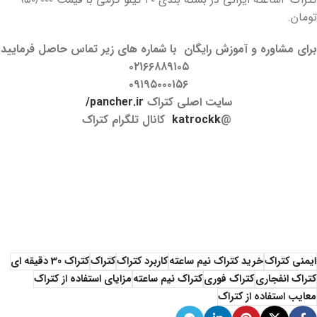
تومان.
برای مشاوره و آموزش رایگان با شماره های زیر تماس حاصل فرمایید
۰۲۱۶۶۸۸۹۱۰۵
۰۹۱۹۵۰۰۰۱۵۶
سایت اصلی کتراک
pancher.ir/
@
katrockk
کانال تلگرام کتراک
ایمنی کتراک
خرید کتراک نیم ساعته
کاربرد کتراک
کتراک
کتراک 30 دقیقه ای
کتراک انفجاری
کتراک فوری
کتراک نیم ساعته
مزایای استفاده از کتراک
معایب استفاده از کتراک