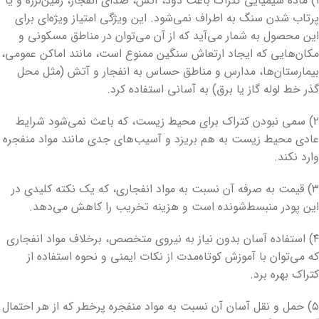
۱) ماده شیمیایی کتراک باعث دود، آتش، صدای انفجار، زمین‌لرزه و یا
پرتاب شدن سنگ به اطراف نمی‌شود. این ویژگی امتیاز ویژه‌ای برای
این محصول به شمار می‌آید که از آن می‌توان در مناطق مسکونی و
مکان‌هایی که ایجاد ارتعاش سنگین ممنوع است، مانند اماکن عمومی،
بیمارستان‌ها، مدارس و مناطق حساس به انفجار و آتش (مثل محل
گذر خط لوله گاز یا برق) به آسانی استفاده کرد.
۲) سمی نبودن کتراک برای محیط زیست، که باعث نمی‌شود شرایط
عادی محیط زیست به هم بریزد و آسیب‌های جدی مانند مواد منفجره
وارد نکند.
۳) قیمت به صرفه آن نسبت به مواد انفجاری، که یک نکته کلیدی در
این پودر منبسط‌شونده است و هزینه تخریب را کاهش می‌دهد.
۴) استفاده آسان بدون نیاز به نیروی متخصص، برخلاف مواد انفجاری
که می‌توان با آموزش کوتاه‌مدت از نکات ایمنی و نحوه استفاده از
کتراک بهره برد.
۵) حمل و نقل آسان آن نسبت به مواد منفجره پرخطر که از هر احتمال