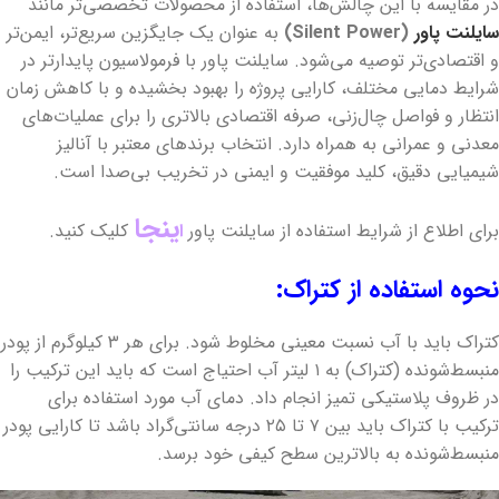
در مقایسه با این چالش‌ها، استفاده از محصولات تخصصی‌تر مانند
سایلنت پاور
(Silent Power)
به عنوان یک جایگزین سریع‌تر، ایمن‌تر
و اقتصادی‌تر توصیه می‌شود. سایلنت پاور با فرمولاسیون پایدارتر در
شرایط دمایی مختلف، کارایی پروژه را بهبود بخشیده و با کاهش زمان
انتظار و فواصل چال‌زنی، صرفه اقتصادی بالاتری را برای عملیات‌های
معدنی و عمرانی به همراه دارد. انتخاب برندهای معتبر با آنالیز
شیمیایی دقیق، کلید موفقیت و ایمنی در تخریب بی‌صدا است.
ینجا
برای اطلاع از شرایط استفاده از سایلنت پاور
ا
کلیک کنید.
نحوه استفاده از کتراک:
کتراک باید با آب نسبت معینی مخلوط شود. برای هر ۳ کیلوگرم از پودر
منبسط‌شونده (کتراک) به ۱ لیتر آب احتیاج است که باید این ترکیب را
در ظروف پلاستیکی تمیز انجام داد. دمای آب مورد استفاده برای
ترکیب با کتراک باید بین ۷ تا ۲۵ درجه سانتی‌گراد باشد تا کارایی پودر
منبسط‌شونده به بالاترین سطح کیفی خود برسد.