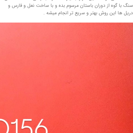
سنگ با گوه از دوران باستان مرسوم بده و با ساخت نعل و فارس و
دریل ها این روش بهتر و سریع تر انجام میشه .