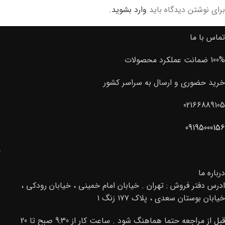
برای نوشتن دیدگاه باید
وارد بشوید
.
تماس با ما
100% ضمانت عملکرد محصولات
خرید حضوری و ارسال به سراسر کشور
02166889105
09195000156
درباره ما
ادرس دفتر فروش : تهران . خیابان امام خمینی ، خیابان رودکی ،
خیابان بوستان سعدی ، پلاک ۱۷۷ زنگ ۱
قبل از مراجعه حتما هماهنگ شود . ساعت کار از 9:30 صبح تا 20