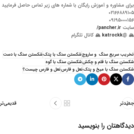
برای مشاوره و آموزش رایگان با شماره های زیر تماس حاصل فرمایید
۰۲۱۶۶۸۸۹۱۰۵
۰۹۱۹۵۰۰۰۱۵۶
سایت
pancher.ir/
🏔 @
katrockk
🏔 کانال تلگرام
تخریب سریع سنگ و ساروج
شکستن سنگ با پتک
شکستن سنگ با دست
شکستن سنگ با قلم و چکش
شکستن سنگ با گوه
شکستن سنگ با میخ و پتک
نعل و فارس
نعل و فارس چیست؟
جدیدتر
قدیمی‌تر
دیدگاهتان را بنویسید