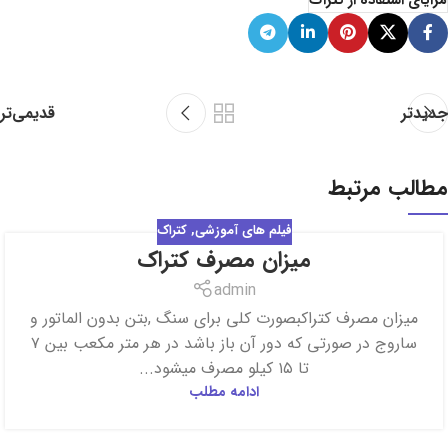
مزایای استفاده از کتراک
جدیدتر
قدیمی‌تر
مطالب مرتبط
فیلم های آموزشی
,
کتراک
میزان مصرف کتراک
17
فروردین
admin
میزان مصرف کتراکبصورت کلی برای سنگ ,بتن بدون الماتور و
ساروج در صورتی که دور آن باز باشد در هر متر مکعب بین ۷
تا ۱۵ کیلو مصرف میشود...
ادامه مطلب