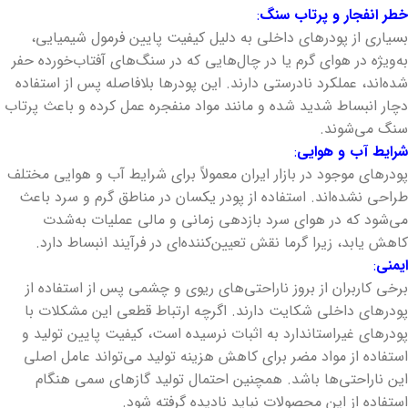
خطر انفجار و پرتاب سنگ
:
بسیاری از پودرهای داخلی به دلیل کیفیت پایین فرمول شیمیایی،
به‌ویژه در هوای گرم یا در چال‌هایی که در سنگ‌های آفتاب‌خورده حفر
شده‌اند، عملکرد نادرستی دارند. این پودرها بلافاصله پس از استفاده
دچار انبساط شدید شده و مانند مواد منفجره عمل کرده و باعث پرتاب
سنگ می‌شوند.
شرایط آب و هوایی
:
پودرهای موجود در بازار ایران معمولاً برای شرایط آب و هوایی مختلف
طراحی نشده‌اند. استفاده از پودر یکسان در مناطق گرم و سرد باعث
می‌شود که در هوای سرد بازدهی زمانی و مالی عملیات به‌شدت
کاهش یابد، زیرا گرما نقش تعیین‌کننده‌ای در فرآیند انبساط دارد.
ایمنی
:
برخی کاربران از بروز ناراحتی‌های ریوی و چشمی پس از استفاده از
پودرهای داخلی شکایت دارند. اگرچه ارتباط قطعی این مشکلات با
پودرهای غیراستاندارد به اثبات نرسیده است، کیفیت پایین تولید و
استفاده از مواد مضر برای کاهش هزینه تولید می‌تواند عامل اصلی
این ناراحتی‌ها باشد. همچنین احتمال تولید گازهای سمی هنگام
استفاده از این محصولات نباید نادیده گرفته شود.