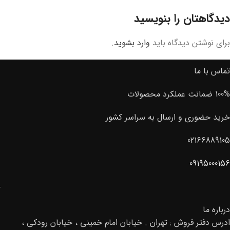
دیدگاهتان را بنویسید
برای نوشتن دیدگاه باید
وارد بشوید
.
تماس با ما
100% ضمانت عملکرد محصولات
خرید حضوری و ارسال به سراسر کشور
02166889105
09195000156
درباره ما
ادرس دفتر فروش : تهران . خیابان امام خمینی ، خیابان رودکی ،