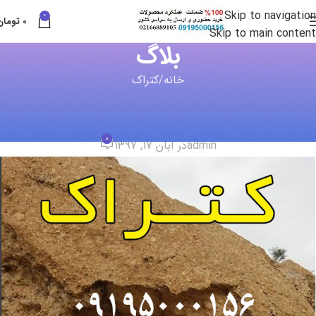
Skip to navigation
0
0
تومان
Skip to main content
بلاگ
خانه
کتراک
کتراک
فرمول شیمیایی کتراک
0
admin
در آبان 17, 1397