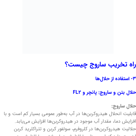
راه تخریب ساروج چیست؟
۳- استفاده از حلال‌ها
حلال بتن و ساروج: پانچر و FL2
حلال ساروج:
قابلیت انحلال هیدروکربن‌ها در آب به‌طور عمومی بسیار کم است و با
افزایش دما، مقدار آب موجود در هیدروکربن‌ها افزایش می‌یابد.
حلالیت هیدروکربن‌ها در کلروفرم، سولفور کربن و تتراکلرید کربن