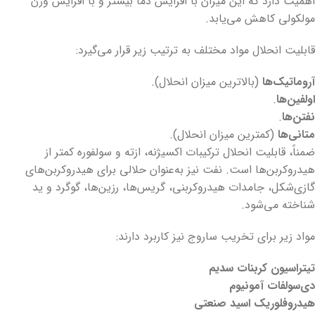
اهمیت دارد که این میزان با افزایش دما بیشتر و با افزایش وزن
مولکولی کاهش می‌یابد.
قابلیت انحلال مواد مختلف به ترتیب زیر قرار می‌گیرد:
آروماتیک‌ها
(بالاترین میزان انحلال).
اولفین‌ها
.
نفتن‌ها
.
متانی‌ها
(کمترین میزان انحلال).
ضمناً، قابلیت انحلال ترکیبات اکسیژنه، ازته و سولفوره کمتر از
هیدروکربن‌ها است. نفت نیز به‌عنوان حلالی برای هیدروکربن‌های
گازی‌شکل، جامدات هیدروکربنی، گریس‌ها، رزین‌ها، گوگرد و ید
شناخته می‌شود.
مواد زیر برای تخریب ساروج نیز کاربرد دارند:
تیتراسیون کربنات سدیم
دی‌سولفات آمونیوم
هیدروفلوریک اسید صنعتی