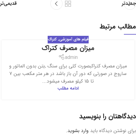
جدیدتر
قدیمی‌تر
مطالب مرتبط
فیلم های آموزشی
,
کتراک
میزان مصرف کتراک
17
فروردین
admin
میزان مصرف کتراکبصورت کلی برای سنگ ,بتن بدون الماتور و
ساروج در صورتی که دور آن باز باشد در هر متر مکعب بین ۷
تا ۱۵ کیلو مصرف میشود...
ادامه مطلب
دیدگاهتان را بنویسید
برای نوشتن دیدگاه باید
وارد بشوید
.