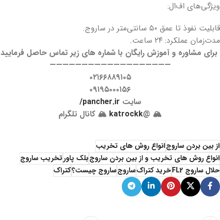
ویژگی‌های اف‌ال:
قابلیت نفوذ تا عمق ۵۰ سانتی‌متر در ساروج.
مدت‌زمان عملکرد: ۲۴ ساعت.
برای مشاوره و آموزش رایگان با شماره های زیر تماس حاصل فرمایید
———————————————————
۰۲۱۶۶۸۸۹۱۰۵
۰۹۱۹۵۰۰۰۱۵۶
سایت
pancher.ir/
🏔 @
katrockk
🏔 کانال تلگرام
از بین بردن ساروج
انواع روش های تخریب
انواع روش های تخریب و از بین بردن ساروج
بلک پاور
تخریب ساروج
حلال ساروج FL2
خرید کتراک
ساروج
ساروج چیست؟
کتراک