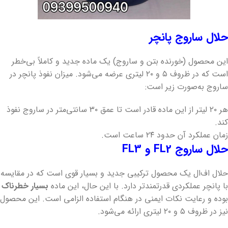
حلال ساروج پانچر
این محصول (خورنده بتن و ساروج) یک ماده جدید و کاملاً بی‌خطر
است که در ظروف ۵ و ۲۰ لیتری عرضه می‌شود. میزان نفوذ پانچر در
ساروج به‌صورت زیر است:
هر ۲۰ لیتر از این ماده قادر است تا عمق ۳۰ سانتی‌متر در ساروج نفوذ
کند.
زمان عملکرد آن حدود ۲۴ ساعت است.
حلال ساروج FL2 و FL3
حلال اف‌ال یک محصول ترکیبی جدید و بسیار قوی است که در مقایسه
با پانچر عملکردی قدرتمندتر دارد. با این حال، این ماده
بسیار خطرناک
بوده و رعایت نکات ایمنی در هنگام استفاده الزامی است. این محصول
نیز در ظروف ۵ و ۲۰ لیتری ارائه می‌شود.