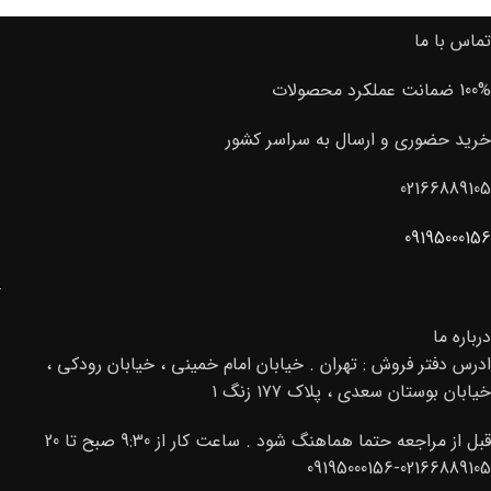
تماس با ما
100% ضمانت عملکرد محصولات
خرید حضوری و ارسال به سراسر کشور
02166889105
09195000156
درباره ما
ادرس دفتر فروش : تهران . خیابان امام خمینی ، خیابان رودکی ،
خیابان بوستان سعدی ، پلاک ۱۷۷ زنگ ۱
قبل از مراجعه حتما هماهنگ شود . ساعت کار از 9:30 صبح تا 20
02166889105-09195000156