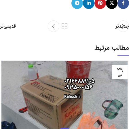
جدیدتر
قدیمی‌تر
مطالب مرتبط
29
تیر