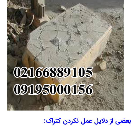
بعضی از دلایل عمل نکردن کتراک: