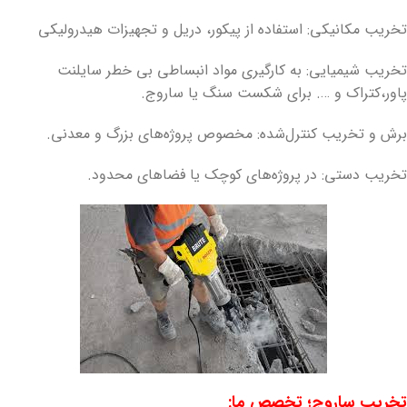
تخریب مکانیکی: استفاده از پیکور، دریل و تجهیزات هیدرولیکی
تخریب شیمیایی: به کارگیری مواد انبساطی بی خطر سایلنت
پاور،کتراک و …. برای شکست سنگ یا ساروج.
برش و تخریب کنترل‌شده: مخصوص پروژه‌های بزرگ و معدنی.
تخریب دستی: در پروژه‌های کوچک یا فضاهای محدود.
تخریب ساروج؛ تخصص ما: