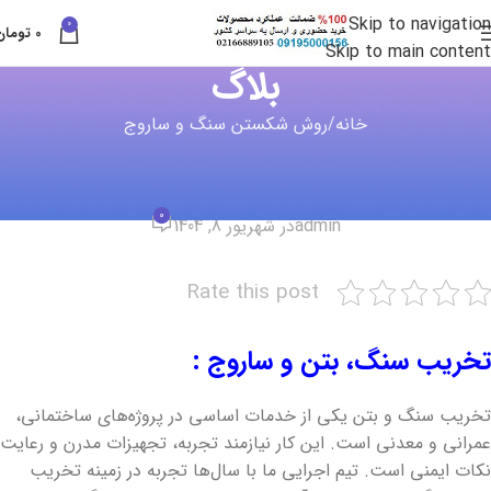
Skip to navigation
0
0
تومان
Skip to main content
بلاگ
خانه
روش شکستن سنگ و ساروج
روش شکستن سنگ و ساروج
خدمات تخریب سنگ و ساروج
0
admin
در شهریور 8, 1404
Rate this post
تخریب سنگ، بتن و ساروج :
تخریب سنگ و بتن یکی از خدمات اساسی در پروژه‌های ساختمانی،
عمرانی و معدنی است. این کار نیازمند تجربه، تجهیزات مدرن و رعایت
نکات ایمنی است. تیم اجرایی ما با سال‌ها تجربه در زمینه تخریب