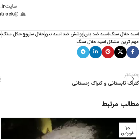
سایت
ir/
atrock
🏔 @
اسید حلال سنگ
اسید ضد بتن
پوشش ضد اسید بتن
حلال ساروج
حلال سنگ
خ
مهم ترین مشکل اسید حلال سنگ
جدیدتر
کتراک تابستانی و کتراک زمستانی
مطالب مرتبط
10
فروردین