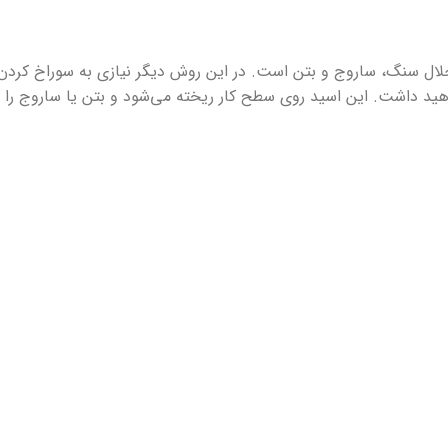
حلال سنگ، ساروج و بتن است. در این روش دیگر نیازی به سوراخ کردن
د داشت. این اسید روی سطح کار ریخته می‌شود و بتن یا ساروج را ا