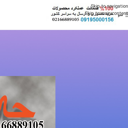
Skip to navigation
Skip to main content
منو
حلال
حلال
ارسال شده توسط
dmin