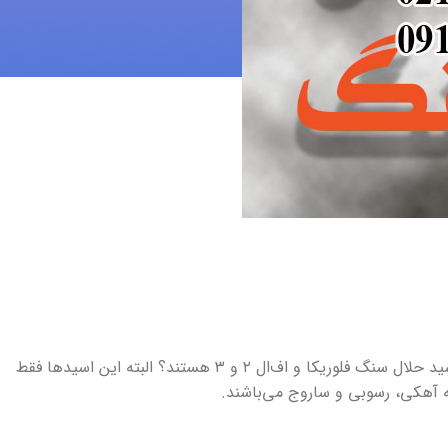
آیا می‌دانید قوی‌ترین ماده‌ای که می‌تواند سنگ و ساروج را حل کند، اسید حلال سنگ فلوریکا و اف‌ال ۲ و ۳ هستند؟ البته این اسیدها فقط
 آهکی، رسوبی و ساروج می‌باشند.