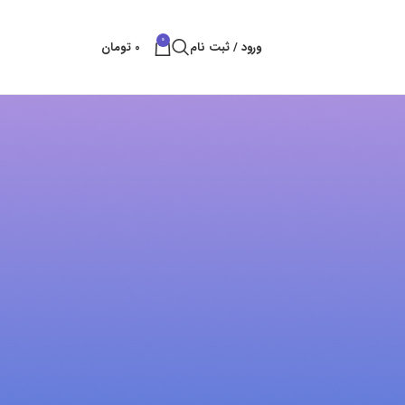
0
ورود / ثبت نام
0
تومان
پست های کتراک
بهترین راه های شکستن سنگ
بهمن 11, 1404
بدون نظر
قلم سایلنت پاور
آبان 25, 1404
بدون نظر
خدمات تخریب سنگ و ساروج
شهریور 8, 1404
بدون نظر