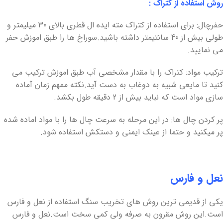
روش استفاده از کتراک :
حفرچال: برای استفاده از کتراک مته ایده ال قطری بالای 30 میلیمتر و
طولی بیش از 40 سانتیمتر داشته باشید.سوراخ ها را طبق اموزش حفر
می نمایید.
ترکیب مواد: کتراک را با مقدار مشخصی آب طبق اموزش ترکیب می
کنید تا مایعی شبیه به دوغاب به دست آید.نکته ممهم زمان آماده
سازی مواد است که نباید بیش از 2 دقیقه طول بکشد.
پر کردن چال ها: در این مرحله به سرعت چال ها را با مواد اماده شده
پر میکنید و حتما از عینک ایمنی و دستکش استفاده شود.
نعل و فارس
یکی از قدیمی ترین روش های تخریب سنگ استفاده از نعل و فارس
است.این روش مقرون به صرفه ولی کمی سخت است.نعل و فارس