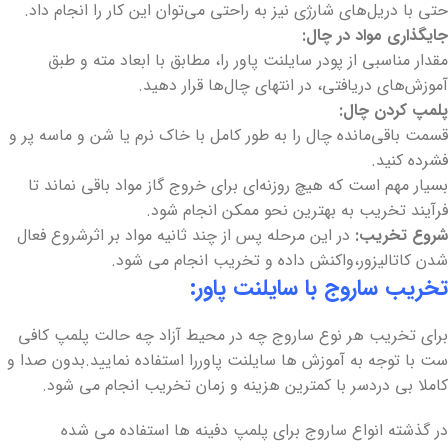
حتی با دریل‌های شارژی نیز به راحتی می‌توان این کار را انجام داد.
جایگذاری مواد در چال:
مقدار مناسبی از پودر سایلنت پاور را، مطابق با ابعاد مته و طبق
آموزش‌های دریافتی، در انتهای چال‌ها قرار دهید.
پلمپ کردن چال:
قسمت باقی‌مانده چال را به طور کامل با خاک نرم یا شن و ماسه پر و
فشرده کنید.
بسیار مهم است که هیچ روزنه‌ای برای خروج گاز مواد باقی نماند تا
فرآیند تخریب به بهترین نحو ممکن انجام شود.
شروع تخریب:
در این مرحله پس از چند ثانیه مواد بر اثرشروع فعال
شدن کاتالیزور،واکنش داده و تخریب انجام می شود.
تخریب ساروج با سایلنت پاور:
برای تخریب هر نوع ساروج چه در محیط آزاد چه حالت پلمپ کافی
ست با توجه به آموزش ها سایلنت پاوررا استفاده نمایید.بدون صدا و
کاملا بی دردسر با کمترین هزینه و زمان تخریب انجام می شود.
در گذشته انواع ساروج برای پلمپ دفینه ها استفاده می شده