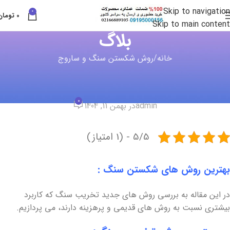
Skip to navigation
0
0
تومان
Skip to main content
بلاگ
خانه
روش شکستن سنگ و ساروج
روش شکستن سنگ و ساروج
,
سایلنت پاور
,
قلم سایلنت پاور
,
قلم سیاه انفجاری
بهترین راه های شکستن سنگ
0
admin
در بهمن 11, 1404
5/5 - (1 امتیاز)
بهترین روش های شکستن سنگ :
در این مقاله به بررسی روش های جدید تخریب سنگ که کاربرد
بیشتری نسبت به روش های قدیمی و پرهزینه دارند، می پردازیم.