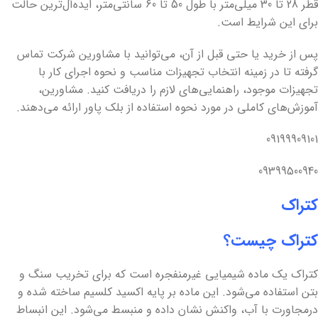
قطر 28 تا 30 میلی‌متر با طول 50 تا 60 سانتی‌متر، ایده‌آل‌ترین حالت
برای این شرایط است.
پس از خرید یا حتی قبل از آن، می‌توانید با مشاورین شرکت تماس
گرفته تا در زمینه انتخاب تجهیزات مناسب و نحوه اجرای کار با
تجهیزات موجود، راهنمایی‌های لازم را دریافت کنید. مشاورین،
آموزش‌های کاملی در مورد نحوه استفاده از بلک پاور ارائه می‌دهند.
09199909101
09399500940
کتراک
کتراک چیست؟
کتراک یک ماده شیمیایی غیرمنفجره است که برای تخریب سنگ و
بتن استفاده می‌شود. این ماده بر پایه اکسید کلسیم ساخته شده و
درمجاورت با آب، واکنش نشان داده و منبسط می‌شود. این انبساط