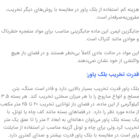
هزینه کم: استفاده از بلک پاور در مقایسه با روش‌های دیگر تخریب،
مقرون‌به‌صرفه‌تر است.
جایگزین ایمن: این ماده جایگزینی مناسب برای مواد منفجره خطرناک
و موادی مانند کتراک است.
این مواد در حالت عادی کاملاً بی‌خطر هستند و در فضای باز هیچ
واکنشی از خود نشان نمی‌دهند.
قدرت تخریب بلک پاور:
بلک پاور قدرت تخریب بسیار بالایی دارد و قادر است سنگ، بتن
مسلح و انواع ساروج را با هر میزان سختی تخریب کند. هر بسته 3.5
کیلوگرمی از این ماده، در فضای باز توانایی تخریب 20 تا 25 متر مکعب
از ماده مورد نظر را دارد. در فضاهای بسته مانند کف چاه یا تونل، با
یک بسته بلک پاور می‌توان دهانه‌ای به ابعاد 2 متر را تا عمق یک متر
تخریب کرد.ولی برای چاه و تونل گزینه مناسب تر استفاده از سایلنت
پاور است.در مقایسه با بلک پاور قدرت بیشتر و صدای کمتری دارد.