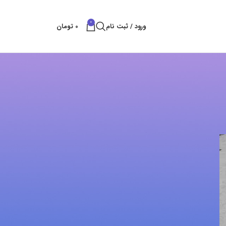
0
ورود / ثبت نام
0
تومان
پست های کتراک
بهترین راه های شکستن سنگ
بهمن 11, 1404
بدون نظر
قلم سایلنت پاور
آبان 25, 1404
بدون نظر
خدمات تخریب سنگ و ساروج
شهریور 8, 1404
بدون نظر