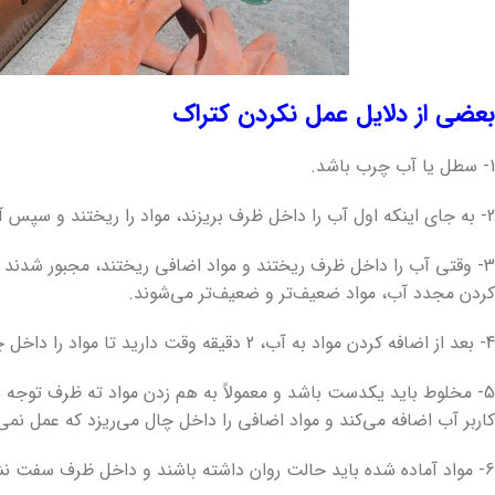
بعضی از دلایل عمل نکردن کتراک
1- سطل یا آب چرب باشد.
2- به جای اینکه اول آب را داخل ظرف بریزند، مواد را ریختند و سپس آب اضافه کردند.
3- وقتی آب را داخل ظرف ریختند و مواد اضافی ریختند، مجبور شدند دوب
کردن مجدد آب، مواد ضعیف‌تر و ضعیف‌تر می‌شوند.
4- بعد از اضافه کردن مواد به آب، 2 دقیقه وقت دارید تا مواد را داخل چال‌ها بریزید، نه بیشتر.
5- مخلوط باید یکدست باشد و معمولاً به هم زدن مواد ته ظرف توجه 
کاربر آب اضافه می‌کند و مواد اضافی را داخل چال می‌ریزد که عمل نمی‌
6- مواد آماده شده باید حالت روان داشته باشند و داخل ظرف سفت نشده باشند.