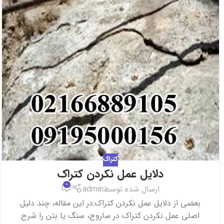
کتراک
دلایل عمل نکردن کتراک
0
ارسال شده توسط
admin
بعضی از دلایل عمل نکردن کتراک:در این مقاله، چند دلیل
اصلی عمل نکردن کتراک در ساروج، سنگ یا بتن را شرح