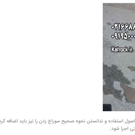
 اصول استفاده و ندانستن نحوه صحیح سوراخ زدن را نیز باید اضافه کرد
تی اجرا شود.