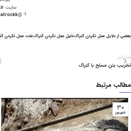
۰۰۱۵۶
سایت
r/
katrockk
? @
بعضی از دلایل عمل نکردن کتراک
دلیل عمل نکردن کتراک
علت عمل نکردن کت
جدیدتر
تخریب بتن مسلح با کتراک
مطالب مرتبط
30
شهریور