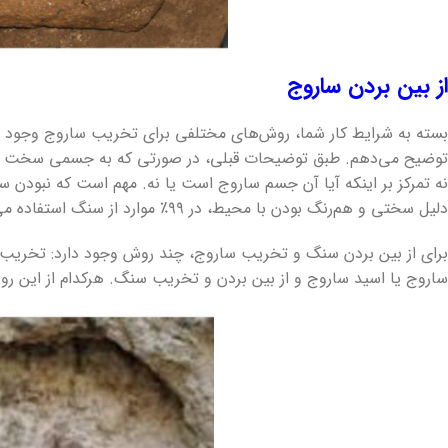
از بین بردن ساروج
بسته به شرایط کار شما، روش‌های مختلفی برای تخریب ساروج وجود دارد 
توضیح می‌دهم. طبق توضیحات قبلی، در صورتی که به جسمی سخت بر
نه تمرکز بر اینکه آیا آن جسم ساروج است یا نه. مهم است که نبودن سار
دلیل سختی و هم‌رنگ بودن با محیط، در ۹۹٪ موارد از سنگ استفاده می‌شده است.
برای از بین بردن سنگ و تخریب ساروج، چند روش وجود دارد: تخریب سا
ساروج یا اسید ساروج و از بین بردن و تخریب سنگ. هرکدام از این ر