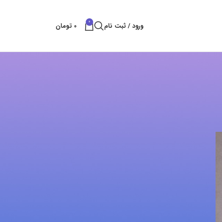
0
ورود / ثبت نام
0
تومان
پست های کتراک
بهترین راه های شکستن سنگ
بهمن 11, 1404
بدون نظر
قلم سایلنت پاور
آبان 25, 1404
بدون نظر
خدمات تخریب سنگ و ساروج
شهریور 8, 1404
بدون نظر