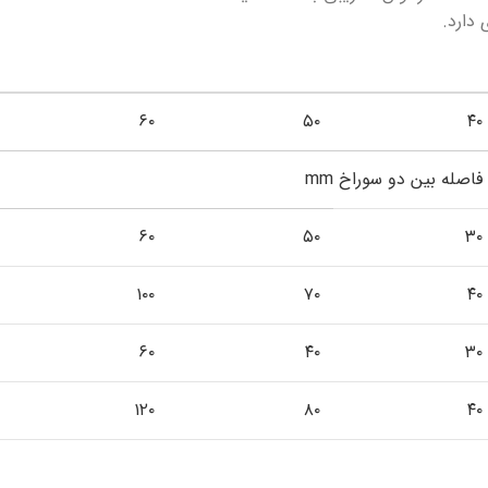
دارد.
۶۰
۵۰
۴۰
فاصله بین دو سوراخ
mm
۶۰
۵۰
۳۰
۱۰۰
۷۰
۴۰
۶۰
۴۰
۳۰
۱۲۰
۸۰
۴۰