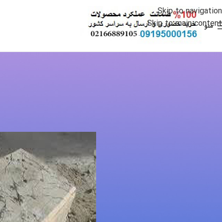
Skip to navigation
Skip to main content
منو
انواع ت
آشنایی با تخریب کنن
ارسال شده توسط
dmin