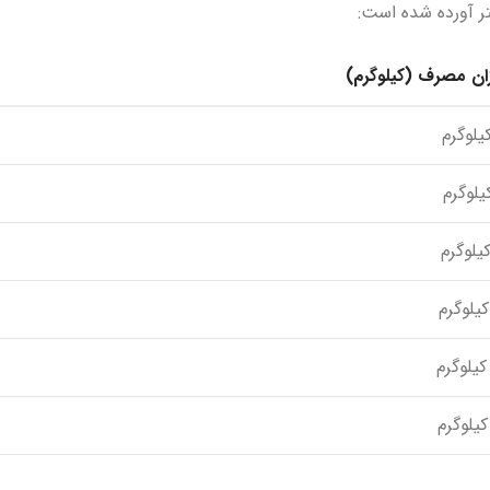
ر آورده شده است:
ان مصرف (کیلوگرم)