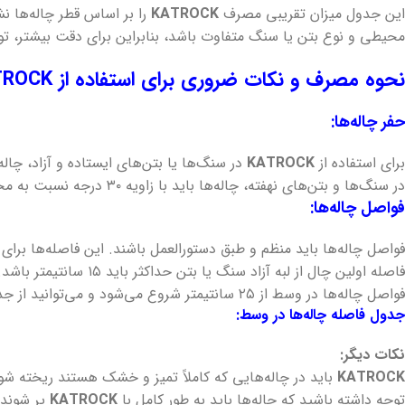
این جدول میزان تقریبی مصرف
KATROCK
را بر اساس قطر چاله‌ها ن
محیطی و نوع بتن یا سنگ متفاوت باشد، بنابراین برای دقت بیشتر، توص
نحوه مصرف و نکات ضروری برای استفاده از
TROCK
حفر چاله‌ها:
برای استفاده از
KATROCK
در سنگ‌ها یا بتن‌های ایستاده و آزاد، چال
در سنگ‌ها و بتن‌های نهفته، چاله‌ها باید با زاویه ۳۰ درجه نسبت به محور سنگ یا بتن حفر گردند.
فواصل چاله‌ها:
فواصل چاله‌ها باید منظم و طبق دستورالعمل باشند. این فاصله‌ها برای
فاصله اولین چال از لبه آزاد سنگ یا بتن حداکثر باید ۱۵ سانتیمتر باشد.
فواصل چاله‌ها در وسط از ۲۵ سانتیمتر شروع می‌شود و می‌توانید از جدول زیر برای تعیین فاصله چاله‌ها در وسط از یکدیگر استفاده کنید.
جدول فاصله چاله‌ها در وسط:
نکات دیگر:
KATROCK
باید در چاله‌هایی که کاملاً تمیز و خشک هستند ریخته شود
توجه داشته باشید که چاله‌ها باید به طور کامل با
KATROCK
پر شوند 