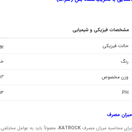
مشخصات فیزیکی و شیمیایی
حالت فیزیکی
پو
رنگ
خا
وزن مخصوص
m
3
۳- ۱۲
PH
میزان مصرف
برای محاسبه میزان مصرف
KATROCK
، معمولاً باید به عوامل مختلفی