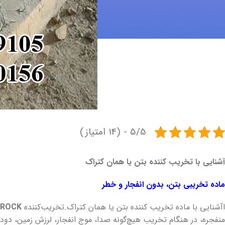
5/5 - (14 امتیاز)
آشنایی با تخریب‌ کننده بتن یا همان کتراک
ماده تخریبی بتن، بدون انفجار و خطر
اآشنایی با ماده تخریب کننده بتن یا همان کتراک.تخریب‌کننده
TROCK
منفجره، در هنگام تخریب هیچ‌گونه صدا، موج انفجار، لرزش زمین، دود یا