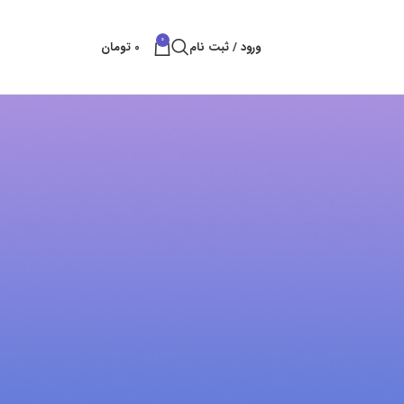
0
ورود / ثبت نام
0
تومان
پست های کتراک
بهترین راه های شکستن سنگ
بهمن 11, 1404
بدون نظر
قلم سایلنت پاور
آبان 25, 1404
بدون نظر
خدمات تخریب سنگ و ساروج
شهریور 8, 1404
بدون نظر