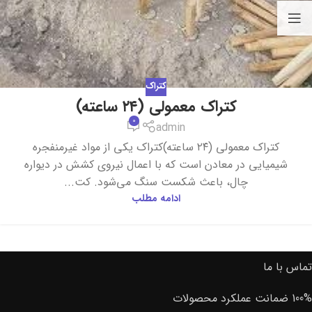
کتراک
کتراک معمولی (۲۴ ساعته)
0
admin
کتراک معمولی (۲۴ ساعته)کتراک یکی از مواد غیرمنفجره
شیمیایی در معادن است که با اعمال نیروی کشش در دیواره
چال، باعث شکست سنگ می‌شود. کت...
ادامه مطلب
تماس با ما
100% ضمانت عملکرد محصولات