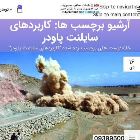
Skip to navigation
0
0
تومان
Skip to main content
آرشیو برچسب ها: کاربردهای
سایلنت پاودر
خانه
پست های برچسب زده شده "کاربردهای سایلنت پاودر"
16
دی