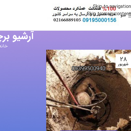
Skip to navigation
Skip to main content
منو
آرشیو ب
خانه
28
شهریور