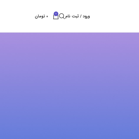
0
ورود / ثبت نام
0
تومان
پست های کتراک
بهترین راه های شکستن سنگ
بهمن 11, 1404
بدون نظر
قلم سایلنت پاور
آبان 25, 1404
بدون نظر
خدمات تخریب سنگ و ساروج
شهریور 8, 1404
بدون نظر