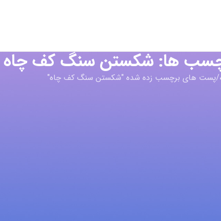
رچسب ها: شکستن سنگ کف چاه
پست های برچسب زده شده "شکستن سنگ کف چاه"