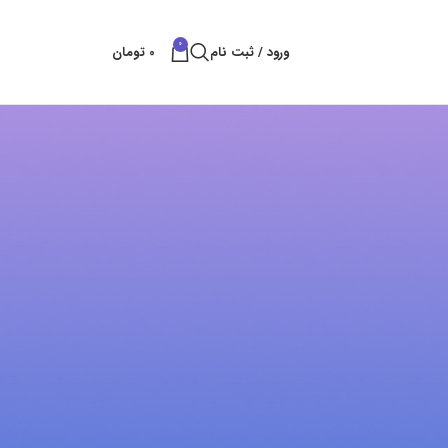
0
ورود / ثبت نام
0
تومان
پست های کتراک
بهترین راه های شکستن سنگ
بهمن 11, 1404
بدون نظر
قلم سایلنت پاور
آبان 25, 1404
بدون نظر
خدمات تخریب سنگ و ساروج
شهریور 8, 1404
بدون نظر