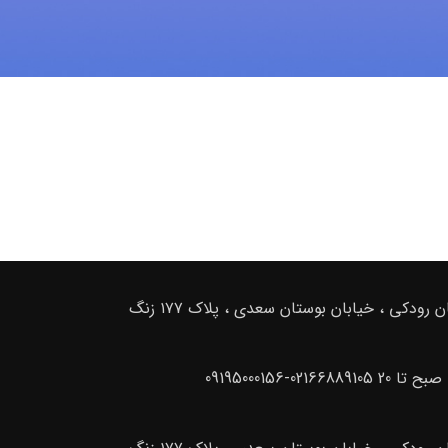
ادرس دفتر فروش : تهران . خیابان امام خمینی ، خیابان رودکی ، خیابان بوستان سعدی ، پلاک ۱۷۷ زنگ