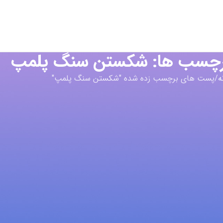
برچسب ها: شکستن سنگ پلمپ
ه
پست های برچسب زده شده "شکستن سنگ پلمپ"