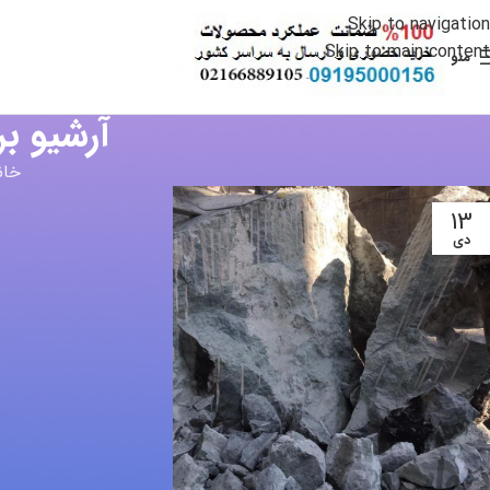
Skip to navigation
Skip to main content
منو
آرشیو 
خان
13
دی