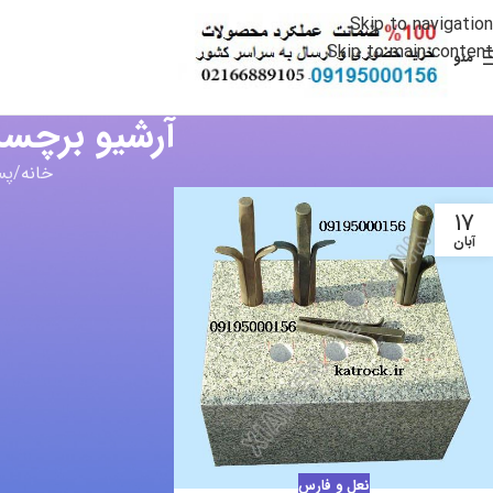
Skip to navigation
Skip to main content
منو
آرشیو برچس
خانه
پس
17
آبان
نعل و فارس