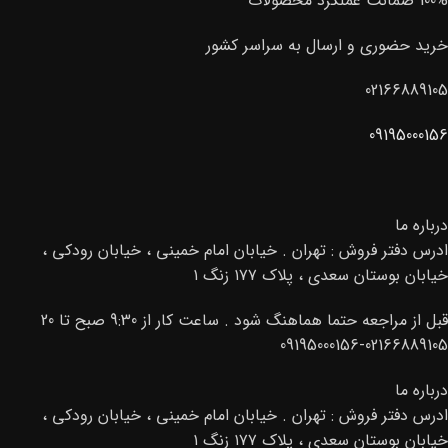
100% ضمانت عملکرد محصولات
خرید حضوری و ارسال به سراسر کشور
02166889105
09195000156
درباره ما
ادرس دفتر فروش : تهران . خیابان امام خمینی ، خیابان رودکی ،
خیابان بوستان سعدی ، پلاک ۱۷۷ زنگ ۱
قبل از مراجعه حتما هماهنگ شود . ساعت کار از 9:30 صبح تا 20
02166889105-09195000156
درباره ما
ادرس دفتر فروش : تهران . خیابان امام خمینی ، خیابان رودکی ،
خیابان بوستان سعدی ، پلاک ۱۷۷ زنگ ۱