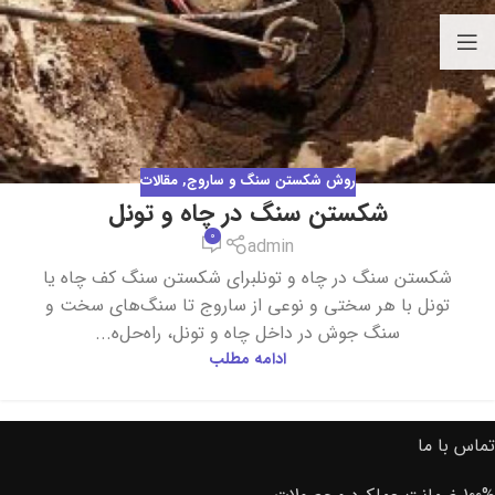
روش شکستن سنگ و ساروج
,
مقالات
شکستن سنگ در چاه و تونل
0
admin
شکستن سنگ در چاه و تونلبرای شکستن سنگ کف چاه یا
تونل با هر سختی و نوعی از ساروج تا سنگ‌های سخت و
سنگ جوش در داخل چاه و تونل، راه‌حل‌ه...
ادامه مطلب
تماس با ما