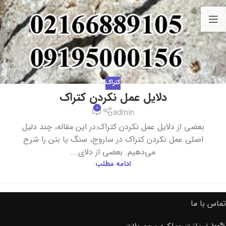
کتراک
دلایل عمل نکردن کتراک
0
admin
بعضی از دلایل عمل نکردن کتراک:در این مقاله، چند دلیل
اصلی عمل نکردن کتراک در ساروج، سنگ یا بتن را شرح
می‌دهیم. بعضی از دلای...
ادامه مطلب
تماس با ما