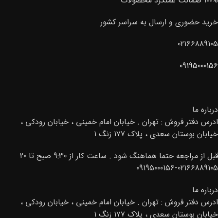
100% ضمانت عملکرد محصولات
خرید حضوری و ارسال به سراسر کشور
02166889105
09195000156
درباره ما
ادرس دفتر فروش : تهران . خیابان امام خمینی ، خیابان رودکی ،
خیابان بوستان سعدی ، پلاک ۱۷۷ زنگ ۱
قبل از مراجعه حتما هماهنگ شود . ساعت کار از 9:30 صبح تا 20
02166889105-09195000156
درباره ما
ادرس دفتر فروش : تهران . خیابان امام خمینی ، خیابان رودکی ،
خیابان بوستان سعدی ، پلاک ۱۷۷ زنگ ۱