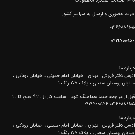
100% ضمانت عملکرد محصولات
خرید حضوری و ارسال به سراسر کشور
02166889105
09195000156
درباره ما
ادرس دفتر فروش : تهران . خیابان امام خمینی ، خیابان رودکی ،
خیابان بوستان سعدی ، پلاک ۱۷۷ زنگ ۱
قبل از مراجعه حتما هماهنگ شود . ساعت کار از 9:30 صبح تا 20
02166889105-09195000156
درباره ما
ادرس دفتر فروش : تهران . خیابان امام خمینی ، خیابان رودکی ،
خیابان بوستان سعدی ، پلاک ۱۷۷ زنگ ۱