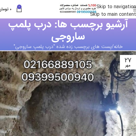
Skip to navigation
0
0
تومان
Skip to main content
آرشیو برچسب ها: درب پلمپ
ساروجی
خانه
پست های برچسب زده شده "درب پلمپ ساروجی"
27
مهر