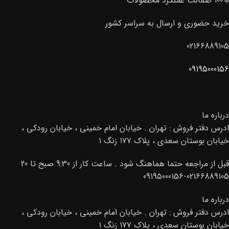
100% ضمانت عملکرد محصولات
خرید حضوری و ارسال به سراسر کشور
02166889105
09195000156
درباره ما
ادرس دفتر فروش : تهران . خیابان امام خمینی ، خیابان رودکی ،
خیابان بوستان سعدی ، پلاک ۱۷۷ زنگ ۱
قبل از مراجعه حتما هماهنگ شود . ساعت کار از 9:30 صبح تا 20
02166889105-09195000156
درباره ما
ادرس دفتر فروش : تهران . خیابان امام خمینی ، خیابان رودکی ،
خیابان بوستان سعدی ، پلاک ۱۷۷ زنگ ۱