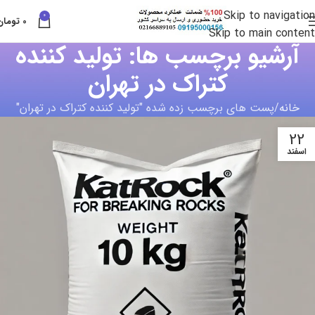
Skip to navigation
0
0
تومان
Skip to main content
آرشیو برچسب ها: تولید کننده
کتراک در تهران
خانه
پست های برچسب زده شده "تولید کننده کتراک در تهران"
22
اسفند