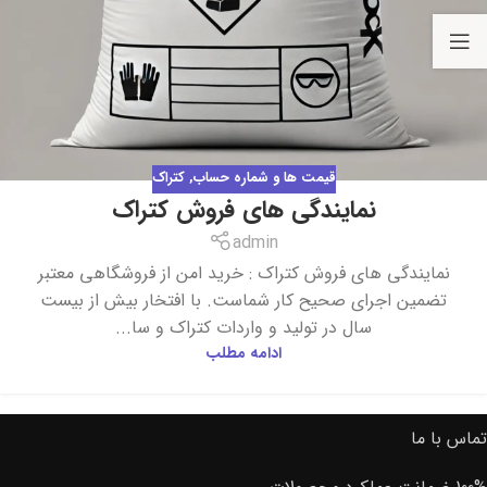
قیمت ها و شماره حساب
,
کتراک
نمایندگی های فروش کتراک
admin
نمایندگی های فروش کتراک : خرید امن از فروشگاهی معتبر
تضمین اجرای صحیح کار شماست. با افتخار بیش از بیست
سال در تولید و واردات کتراک و سا...
ادامه مطلب
تماس با ما