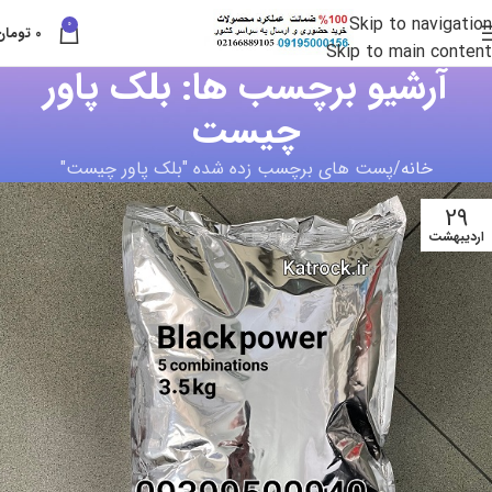
Skip to navigation
0
0
تومان
Skip to main content
آرشیو برچسب ها: بلک پاور
چیست
خانه
پست های برچسب زده شده "بلک پاور چیست"
29
اردیبهشت