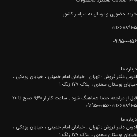
100% ضمانت عملکرد محصولات
خرید حضوری و ارسال به سراسر کشور
02166889105
09195000156
درباره ما
ادرس دفتر فروش : تهران . خیابان امام خمینی ، خیابان رودکی ،
خیابان بوستان سعدی ، پلاک ۱۷۷ زنگ ۱
قبل از مراجعه حتما هماهنگ شود . ساعت کار از 9:30 صبح تا 20
02166889105-09195000156
درباره ما
ادرس دفتر فروش : تهران . خیابان امام خمینی ، خیابان رودکی ،
خیابان بوستان سعدی ، پلاک ۱۷۷ زنگ ۱