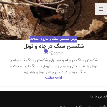
روش شکستن سنگ و ساروج
,
مقالات
شکستن سنگ در چاه و تونل
0
admin
شکستن سنگ در چاه و تونلبرای شکستن سنگ کف چاه یا
تونل با هر سختی و نوعی از ساروج تا سنگ‌های سخت و
سنگ جوش در داخل چاه و تونل، راه‌حل‌ه...
ادامه مطلب
تماس با ما