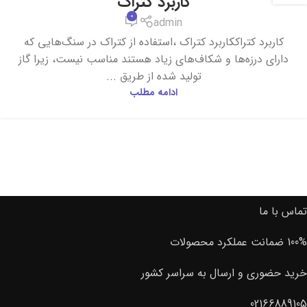
کاربرد کتراک
0
admin
کاربرد کتراککاربرد کتراک ،استفاده از کتراک در سنگ‌هایی که
دارای درزه‌ها و شکاف‌های زیاد هستند مناسب نیست، زیرا گاز
تولید شده از طریق ...
ادامه مطلب
تماس با ما
100% ضمانت عملکرد محصولات
خرید حضوری و ارسال به سراسر کشور
02166889105