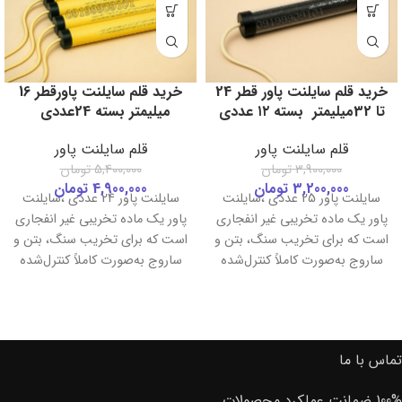
خرید قلم سایلنت پاور قطر 24
خرید قلم سایلنت پاورقطر 16
تا 32میلیمتر بسته ۱۲ عددی
میلیمتر بسته 24عددی
قلم سایلنت پاور
قلم سایلنت پاور
3,900,000
تومان
5,400,000
تومان
3,200,000
تومان
4,900,000
تومان
سایلنت پاور 25 عددی ،سایلنت
سایلنت پاور 24 عددی ،سایلنت
پاور یک ماده تخریبی غیر انفجاری
پاور یک ماده تخریبی غیر انفجاری
است که برای تخریب سنگ، بتن و
است که برای تخریب سنگ، بتن و
ساروج به‌صورت کاملاً کنترل‌شده
ساروج به‌صورت کاملاً کنترل‌شده
استفاده می‌شود. این ماده بدون
استفاده می‌شود. این ماده بدون
تولید صدا، موج یا لرزش، عملیات
تولید صدا، موج یا لرزش، عملیات
تخریب را با ایمنی بالا و بدون
تخریب را با ایمنی بالا و بدون
آسیب به بخش‌های دیگر سازه
آسیب به بخش‌های دیگر سازه
تماس با ما
انجام می‌دهد.
انجام می‌دهد.
100% ضمانت عملکرد محصولات