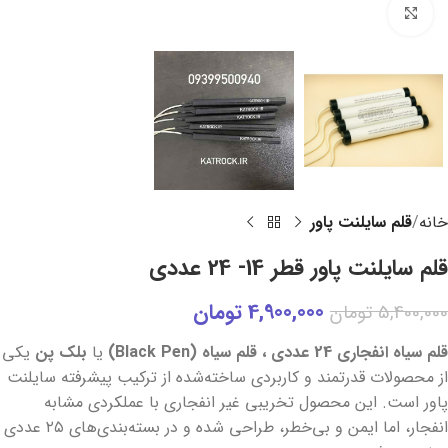
برای بزرگنمایی کلیک کنید
خانه
قلم سایلنت پاور
قلم سایلنت پاور قطر 14- 24 عددی
4,900,000
تومان
5,400,000
تومان
قلم سیاه انفجاری 24 عددی ، قلم سیاه (Black Pen)
یا
بلک پن
یکی
از محصولات قدرتمند و کاربردی ساخته‌شده از ترکیب پیشرفته سایلنت
پاور است. این محصول تخریبی غیر انفجاری با عملکردی مشابه
انفجار، اما ایمن و بی‌خطر، طراحی شده و در بسته‌بندی‌های ۲۵ عددی