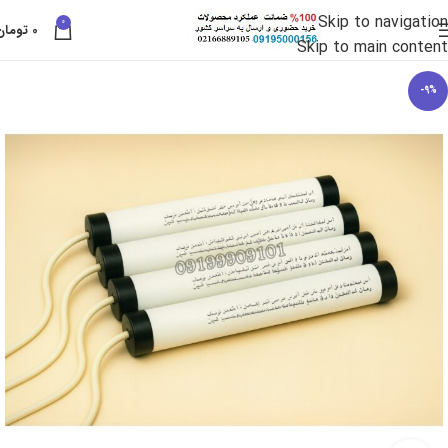
Skip to navigation
0
0
تومان
Skip to main content
-9%