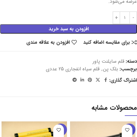
عرضه می‌شود.
افزودن به سبد خرید
برای مقایسه اضافه کنید
افزودن به علاقه مندی
دسته:
قلم سایلنت پاور
برچسب:
بلک پن
,
قلم سیاه انفجاری 25 عددی
اشتراک گذاری:
محصولات مشابه
-9%
-18%