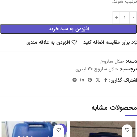
ترکیب شوند.
افزودن به سبد خرید
برای مقایسه اضافه کنید
افزودن به علاقه مندی
دسته:
حلال ساروج
برچسب:
حلال ساروج 30 لیتری
اشتراک گذاری:
محصولات مشابه
-26%