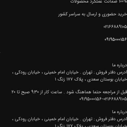
100% ضمانت عملکرد محصولات
شده است و از نظر عملکرد در
دسته‌ قوی‌ترین حلال‌های شیمیایی
خرید حضوری و ارسال به سراسر کشور
جهان قرار دارد.
02166889105
09195000156
درباره ما
ادرس دفتر فروش : تهران . خیابان امام خمینی ، خیابان رودکی ،
خیابان بوستان سعدی ، پلاک ۱۷۷ زنگ ۱
قبل از مراجعه حتما هماهنگ شود . ساعت کار از 9:30 صبح تا 20
02166889105-09195000156
درباره ما
ادرس دفتر فروش : تهران . خیابان امام خمینی ، خیابان رودکی ،
خیابان بوستان سعدی ، پلاک ۱۷۷ زنگ ۱