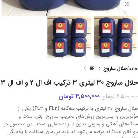
برای بزرگنمایی کلیک کنید
خانه
حلال ساروج
حلال ساروج 30 لیتری 3 ترکیب اف ال 2 و اف ال 3
4,500,000
تومان
6,500,000
تومان
حلال ساروج 30 لیتری با ترکیب سه‌گانه (FL2 و FL3)
یکی از
مؤثرترین و ایمن‌ترین روش‌های تخریب ساروج، بتن، ملات و
سنگ‌های آهکی و رسوبی بدون نیاز به حفاری است. این محصول در
دو گالن جداگانه عرضه می‌شود که باید در زمان استفاده با یکدیگر