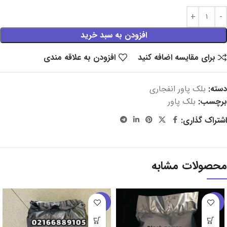
افزودن به سبد خرید
برای مقایسه اضافه کنید
افزودن به علاقه مندی
دسته:
بلک پاور انفجاری
برچسب:
بلک پاور
اشتراک گذاری:
محصولات مشابه
-8%
-15%