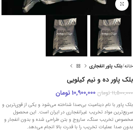
برای بزرگنمایی کلیک کنید
خانه
بلک پاور انفجاری
بلک پاور ده و نیم کیلویی
10,900,000
تومان
11,500,000
تومان
بلک پاور با نام دینامیت بی‌صدا شناخته می‌شود و یکی از قوی‌ترین و
سریع‌ترین مواد تخریب غیرانفجاری در ایران است. این محصول
مخصوص تخریب سنگ، ساروج و بتن طراحی شده و بدون انفجار و
بدون صدا عملیات تخریب را با قدرت بالا انجام می‌دهد.