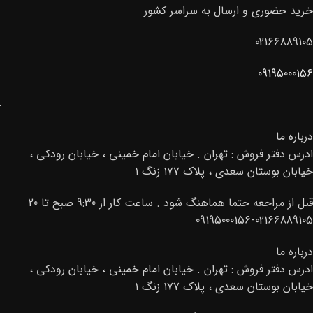
خرید حضوری و ارسال به سراسر کشور
02166889105
09195000156
درباره ما
ادرس دفتر فروش : تهران . خیابان امام خمینی ، خیابان رودکی ،
خیابان بوستان سعدی ، پلاک ۱۷۷ زنگ ۱
قبل از مراجعه حتما هماهنگ شود . ساعت کار از 9:30 صبح تا 20
02166889105-09195000156
درباره ما
ادرس دفتر فروش : تهران . خیابان امام خمینی ، خیابان رودکی ،
خیابان بوستان سعدی ، پلاک ۱۷۷ زنگ ۱