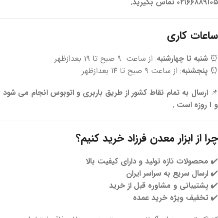
۰۲۱۶۶۸۸۹۱۰۵ تماس بگیرید.
ساعات کاری
⏰
شنبه تا چهارشنبه
: از ساعت ۹ صبح تا ۱۹ بعدازظهر
⏰
پنجشنبه
: از ساعت ۹ صبح تا ۱۴ بعدازظهر
📌
ارسال به تمام نقاط کشور از طریق باربری و اتوبوس انجام می شود
و ۱ روزه است .
چرا از ابزار معدن فرزاد خرید کنیم؟
✔️
محصولات تازه تولید و دارای کیفیت بالا
✔️
ارسال سریع به سراسر ایران
✔️
پشتیبانی و مشاوره قبل از خرید
✔️
تخفیف ویژه خرید عمده