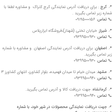
📍
کرج
: برای دریافت آدرس نمایندگی کرج کتراک و مشاوره لطفا با
شماره زیر تماس بگیرید .
📞
تماس
: ۰۹۱۹۵۰۰۰۱۵۶
📍
شیراز
: خیابان تختی (شهناز)،فروشگاه ابزارپلاس
📞
تماس
: 09399500930
📍
اصفهان
: برای دریافت آدرس نمایندگی اصفهان و مشاوره با شماره
زیر تماس بگیرید.
📞
تماس
: 09399500930
📍
مشهد
: میدان خیام تا میدان فهمیده، بلوار کشاورز، انتهای کشاورز ۳
📞
تماس
: 09399500940
📍
کرمانشاه
: جهت دریافت کالا و آدرس تماس بگیرید.
📞
تماس
: 09399500940
📌
جهت دریافت نمایندگی محصولات در شهر خود، با شماره