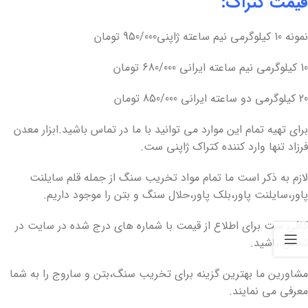
قیمت کتراک:
نمونه 10 کیلوگرمی نیم ساعته ژاپنی950/000 تومان
10 کیلوگرمی نیم ساعته ایرانی 680/000 تومان
20 کیلوگرمی دو ساعته ایرانی 850/000 تومان
برای تهیه تمام این موارد می توانید با ما در تماس باشید.ابزار معدن
فرزاد تنها وارد کننده کتراک ژاپنی ست.
لازم به ذکر است ما تمام مواد تخریب سنگ از جمله قلم سایلنت
پاور،سایلنت پاور،بلک پاور،حلال سنگ و بتن را موجود داریم.
کافی ست برای اطلاع از قیمت با شماره های درج شده در سایت در
تماس باشید.
مشاورین ما بهترین گزینه برای تخریب سنگ،بتن و ساروج را به شما
معرفی می نمایند.