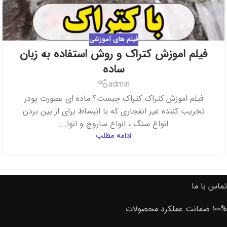
فیلم های آموزشی
فیلم اموزش کتراک و روش استفاده به زبان
ساده
admin
فیلم اموزش کتراک کتراک چیست؟ ماده ای بصورت پودر
تخریب کننده غیر انفجاری که با انبساط برای از بین بردن
انواع سنگ ، انواع ساروج و انوا...
ادامه مطلب
تماس با ما
100% ضمانت عملکرد محصولات