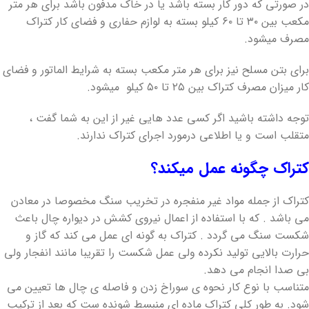
در صورتی که دور کار بسته باشد یا در خاک مدفون باشد برای هر متر
مکعب بین ۳۰ تا ۶۰ کیلو بسته به لوازم حفاری و فضای کار کتراک
مصرف میشود.
برای بتن مسلح نیز برای هر متر مکعب بسته به شرایط الماتور و فضای
کار میزان مصرف کتراک بین ۲۵ تا ۵۰ کیلو میشود.
توجه داشته باشید اگر کسی عدد هایی غیر از این به شما گفت ،
متقلب است و یا اطلاعی درمورد اجرای کتراک ندارند.
کتراک چگونه عمل میکند؟
کتراک از جمله مواد غیر منفجره در تخریب سنگ مخصوصا در معادن
می باشد . که با استفاده از اعمال نیروی کشش در دیواره چال باعث
شکست سنگ می گردد . کتراک به گونه ای عمل می کند که گاز و
حرارت بالایی تولید نکرده ولی عمل شکست را تقریبا مانند انفجار ولی
بی صدا انجام می دهد.
متناسب با نوع کار نحوه ی سوراخ زدن و فاصله ی چال ها تعیین می
شود. به طور کلی کتراک ماده ای منبسط شونده ست که بعد از ترکیب