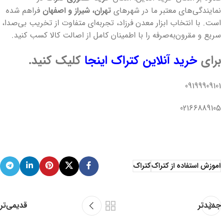
نمایندگی‌های معتبر ما در شهرهای
تهران، شیراز و اصفهان
فراهم شده
است. با انتخاب ابزار معدن فرزاد، تجربه‌ای متفاوت از تخریب بی‌صدا،
سریع و مقرون‌به‌صرفه را با اطمینان کامل از اصالت کالا کسب کنید.
برای
خرید آنلاین کتراک
اینجا
کلیک کنید.
09199909101
02166889105
اموزش استفاده از کتراک
کتراک
جدیدتر
قدیمی‌تر