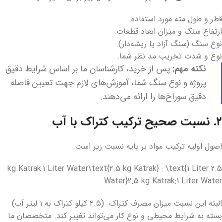
قطر و طول مته مورد استفاده.
ارتفاع سنگ و میزان ابعاد قطعات.
نوع سنگ (سنگ آزاد یا ریشه‌دار).
نوع و شدت تخریب مد نظر شما.
نکته مهم:
پس از خرید، کارشناسان ما بر اساس شرایط دقیق
پروژه و نوع سنگ شما، آموزش‌های لازم جهت تعیین فاصله
دقیق سوراخ‌ها را ارائه می‌دهند.
۲. نسبت صحیح ترکیب کتراک با آب
اصول اولیه ترکیب مواد بر پایه نسبت زیر است:
2.5 kg Katrak:1 Liter Water\text{2.5 kg Katrak} : \text{1 Liter
Water}
2.5 kg Katrak
:
1 Liter Water
البته این نسبت میزان مصرف کتراک (۲.۵ کیلو کتراک به ۱ لیتر آب)
بسته به شرایط محیطی و نوع کار می‌تواند تغییر کند. متخصصان ما