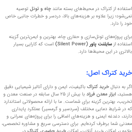
استفاده از کتراک در محیط‌های بسته مانند
چاه و تونل
توصیه
نمی‌شود؛ زیرا علاوه بر هزینه‌های بالا، دردسر و خطرات جانبی خاص
خود را دارد.
برای پروژه‌های تونل‌سازی و حفاری چاه، بهترین و ایمن‌ترین گزینه
استفاده از
سایلنت پاور
(Silent Power)
است که کارایی بسیار
بالاتری در این محیط‌ها دارد.
خرید کتراک اصل:
اگر به دنبال
خرید کتراک
باکیفیت، ایمن و دارای آنالیز شیمیایی دقیق
هستید،
ابزار معدن فرزاد
با بیش از ۲۵ سال سابقه در صنعت معدن و
تخریب، بهترین گزینه برای شماست. ما با ارائه محصولاتی استاندارد
که در شرایط دمایی مختلف (سردسیر و گرمسیر) عملکرد پایداری
دارند، دغدغه ایمنی و هزینه‌های اضافی را برای پروژه‌های عمرانی و
معدنی شما برطرف کرده‌ایم. برای دسترسی سریع و مشاوره تخصصی،
علاوه بر امکان خرید آنلاین، امکان
خرید حضوری کتراک
در