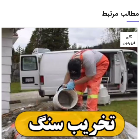
مطالب مرتبط
04
فروردین