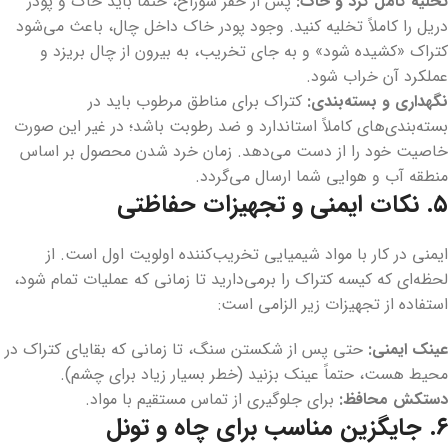
تخلیه کامل گرد و خاک:
پس از حفر سوراخ، حتماً باید خاک و پودر
دریل را کاملاً تخلیه کنید. وجود پودر خاک داخل چال، باعث می‌شود
کتراک «کشیده شود» و به جای تخریب، به بیرون از چال بریزد و
عملکرد آن خراب شود.
نگهداری و بسته‌بندی:
کتراک برای مناطق مرطوب باید در
بسته‌بندی‌های کاملاً استاندارد و ضد رطوبت باشد؛ در غیر این صورت
خاصیت خود را از دست می‌دهد. زمان خرد شدن محصول بر اساس
منطقه آب و هوایی شما ارسال می‌گردد.
۵. نکات ایمنی و تجهیزات حفاظتی
ایمنی در کار با مواد شیمیایی تخریب‌کننده اولویت اول است. از
لحظه‌ای که کیسه کتراک را برمی‌دارید تا زمانی که عملیات تمام شود،
استفاده از تجهیزات زیر الزامی است:
عینک ایمنی:
حتی پس از شکستن سنگ، تا زمانی که بقایای کتراک در
محیط هست، حتماً عینک بزنید (خطر بسیار زیاد برای چشم).
دستکش محافظ:
برای جلوگیری از تماس مستقیم با مواد.
۶. جایگزین مناسب برای چاه و تونل