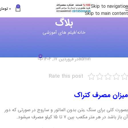
Skip to navigation
0
0
تومان
Skip to main content
بلاگ
خانه
فیلم های آموزشی
فیلم های آموزشی
,
کتراک
میزان مصرف کتراک
0
admin
در فروردین 17, 1404
Rate this post
میزان مصرف کتراک
بصورت کلی برای سنگ ,بتن بدون الماتور و ساروج در صورتی که دور
آن باز باشد در هر متر مکعب بین ۷ تا ۱۵ کیلو مصرف میشود.