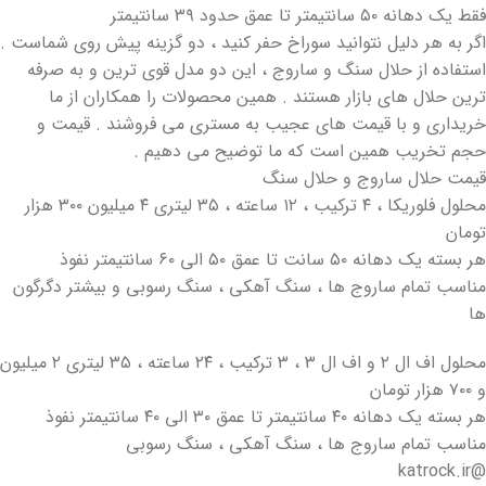
فقط یک دهانه ۵۰ سانتیمتر تا عمق حدود ۳۹ سانتیمتر
اگر به هر دلیل نتوانید سوراخ حفر کنید ، دو گزینه پیش روی شماست .
استفاده از حلال سنگ و ساروج ، این دو مدل قوی ترین و به صرفه
ترین حلال های بازار هستند . همین محصولات را همکاران از ما
خریداری و با قیمت های عجیب به مستری می فروشند . قیمت و
حجم تخریب همین است که ما توضیح می دهیم .
قیمت حلال ساروج و حلال سنگ
محلول فلوریکا ، ۴ ترکیب ، ۱۲ ساعته ، ۳۵ لیتری ۴ میلیون ۳۰۰ هزار
تومان
هر بسته یک دهانه ۵۰ سانت تا عمق ۵۰ الی ۶۰ سانتیمتر نفوذ
مناسب تمام ساروج ها ، سنگ آهکی ، سنگ رسوبی و بیشتر دگرگون
ها
محلول اف ال ۲ و اف ال ۳ ، ۳ ترکیب ، ۲۴ ساعته ، ۳۵ لیتری ۲ میلیون
و ۷۰۰ هزار تومان
هر بسته یک دهانه ۴۰ سانتیمتر تا عمق ۳۰ الی ۴۰ سانتیمتر نفوذ
مناسب تمام ساروج ها ، سنگ آهکی ، سنگ رسوبی
‏@katrock.ir