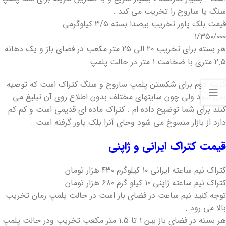
سنگ یا ساروج را تخریب می کند .
قیمت بلک پاور تخریب بیصدا بسته ۳/۵ کیلوگرمی
۱/۳۵۰/۰۰۰
هر بسته برای تخریب ۲۰ الی ۲۵ متر مکعب در فضای باز و یک دهانه
۲.۵ متری با ضخامت ۱ متر در حالت پلمپ
گزینه دوم برای شکستن پلمپ ساروج و سنگ کتراک است که توصیه
نمی سود ولی چون سایتهای مختلف بدون اطلاع روی آن تبلیغ می
کنند برای شما توضیح داده ام . کتراک ماده ای قدیمی است و کم کم
دارد از بازار منسوخ می شود و‌جای آنرا بلک پاور گرفته است .
قیمت کتراک ایرانی و ژاپنی
کتراک نیم ساعته ایرانی ۱۰ کیلوگرم ۴۳۰ هزار تومان
کتراک نیم ساعته ژاپنی ۱۰ کیلو گرم ۶۸۰ هزار تومان
توجه کنید نیم ساعت در فضای باز است در حالت پلمپ زمان تخریب
بالا می رود .
هر بسته در فضای باز بین ۱ تا ۱.۵ متر مکعب تخریب و‌در حالت پلمپ