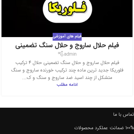
فیلم های آموزشی
فیلم حلال ساروج و حلال سنگ تضمینی
admin
فیلم حلال ساروج و حلال سنگ تضمینی حلال ۴ ترکیب
فلوریکا جدید ترین ماده چند ترکیب خورنده ساروج و سنگ
متشکل از چند اسید ضد ساروج و سنگ و ک...
ادامه مطلب
تماس با ما
100% ضمانت عملکرد محصولات