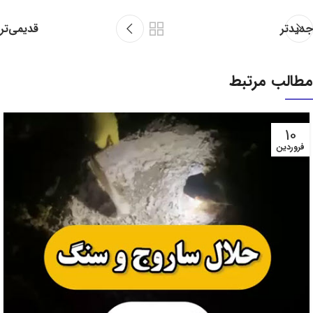
جدیدتر
قدیمی‌تر
مطالب مرتبط
10
فروردین