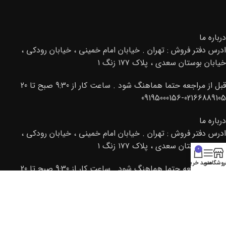
درباره ما
ادرس دفتر فروش : تهران . خیابان امام خمینی ، خیابان رودکی ،
خیابان بوستان سعدی ، پلاک ۱۷۷ زنگ ۱
قبل از مراجعه حتما هماهنگ شود . ساعت کار از 9:30 صبح تا 20
02166889105-09195000156
درباره ما
ادرس دفتر فروش : تهران . خیابان امام خمینی ، خیابان رودکی ،
خیابان بوستان سعدی ، پلاک ۱۷۷ زنگ ۱
0
روشگاه
منو
سبد خرید
قبل از مراجعه حتما هماهنگ شود . ساعت کار از 9:30 صبح تا 20
02166889105-09195000156
© 2013 تمامی حقوق برای کتراک محفوظ میباشد. طراحی و سئو
توسط » نت افزار