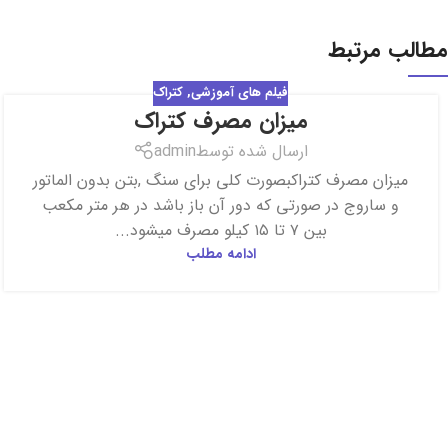
مطالب مرتبط
فیلم های آموزشی
,
کتراک
میزان مصرف کتراک
17
فروردین
ارسال شده توسط
admin
میزان مصرف کتراکبصورت کلی برای سنگ ,بتن بدون الماتور
و ساروج در صورتی که دور آن باز باشد در هر متر مکعب
بین ۷ تا ۱۵ کیلو مصرف میشود...
ادامه مطلب