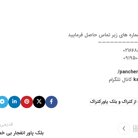
شماره های زیر تماس حاصل فرمایید
—————————
۰۲۱۶۶۸
۰۹۱۹۵۰
pancher.
k
کانال تلگرام
ز کتراک و بلک پاور
کتراک
قدیمی‌ت
بلک پاور انفجار بی خط