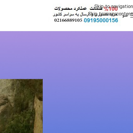
Skip to navigation
Skip to main content
منو
کت
فیلم شکستن پلم
ارسال شده توسط
dmin