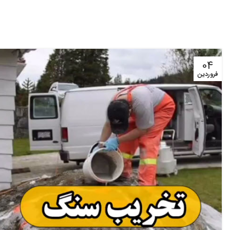
04
فروردین