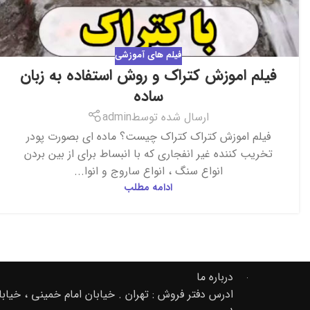
فیلم های آموزشی
فیلم اموزش کتراک و روش استفاده به زبان
ساده
ارسال شده توسط
admin
فیلم اموزش کتراک کتراک چیست؟ ماده ای بصورت پودر
تخریب کننده غیر انفجاری که با انبساط برای از بین بردن
انواع سنگ ، انواع ساروج و انوا...
ادامه مطلب
درباره ما