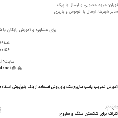
تهران: خرید حضوری و ارسال با پیک
سایر شهرها: ارسال با اتوبوس و باربری
برای مشاوره و آموزش رایگان با 
——————————
۸۹۱۰۵
۰۰۱۵۶
سایت
ir/
atrock
🏔 @
آموزش تخریب پلمپ ساروج
بلک پاور
روش استفاده از بلک پاور
روش استفاده ا
جدیدتر