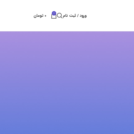
0
ورود / ثبت نام
0
تومان
پست های کتراک
بهترین راه های شکستن سنگ
بهمن 11, 1404
بدون نظر
قلم سایلنت پاور
آبان 25, 1404
بدون نظر
خدمات تخریب سنگ و ساروج
شهریور 8, 1404
بدون نظر