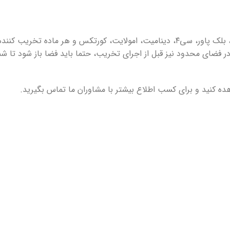
نکته مهمی که باید توجه داشته باشید این است که روش اجرای کتراک، بلک پاور، سی۴، دینامیت، امولایت، کورتکس و هر ماده تخریب کنند
 فضای محدود نیز قبل از اجرای تخریب، حتما باید فضا باز شود تا شم
هده کنید و برای کسب اطلاع بیشتر با مشاوران ما تماس بگیرید.