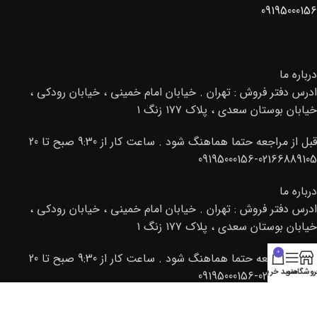
09195000156
درباره ما
ادرس دفتر فروش : تهران . خیابان امام خمینی ، خیابان رودکی ،
خیابان بوستان سعدی ، پلاک ۱۷۷ زنگ ۱
قبل از مراجعه حتما هماهنگ شود . ساعت کار از 9:30 صبح تا 20
02166889105-09195000156
درباره ما
ادرس دفتر فروش : تهران . خیابان امام خمینی ، خیابان رودکی ،
خیابان بوستان سعدی ، پلاک ۱۷۷ زنگ ۱
0
قبل از مراجعه حتما هماهنگ شود . ساعت کار از 9:30 صبح تا 20
روشگاه
منو
سبد خرید
02166889105-09195000156
© 2013 تمامی حقوق برای کتراک محفوظ میباشد. طراحی و سئو