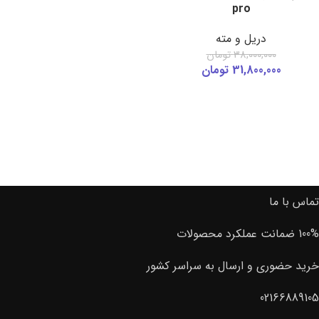
pro
دریل و مته
38,000,000
تومان
31,800,000
تومان
تماس با ما
100% ضمانت عملکرد محصولات
خرید حضوری و ارسال به سراسر کشور
02166889105