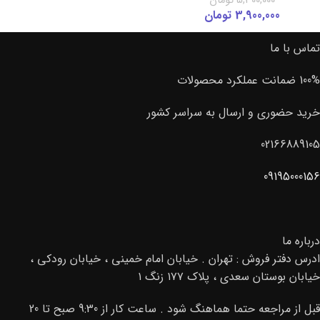
5,300,000
تومان
3,900,000
تومان
تماس با ما
100% ضمانت عملکرد محصولات
خرید حضوری و ارسال به سراسر کشور
02166889105
09195000156
درباره ما
ادرس دفتر فروش : تهران . خیابان امام خمینی ، خیابان رودکی ،
خیابان بوستان سعدی ، پلاک ۱۷۷ زنگ ۱
قبل از مراجعه حتما هماهنگ شود . ساعت کار از 9:30 صبح تا 20