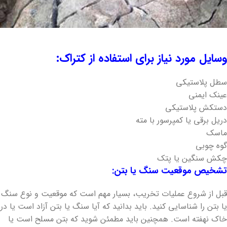
وسایل مورد نیاز برای استفاده از کتراک:
سطل پلاستیکی
عینک ایمنی
دستکش پلاستیکی
دریل برقی یا کمپرسور با مته
ماسک
گوه چوبی
چکش سنگین یا پتک
تشخیص موقعیت سنگ یا بتن:
قبل از شروع عملیات تخریب، بسیار مهم است که موقعیت و نوع سنگ
یا بتن را شناسایی کنید. باید بدانید که آیا سنگ یا بتن آزاد است یا در
خاک نهفته است. همچنین باید مطمئن شوید که بتن مسلح است یا