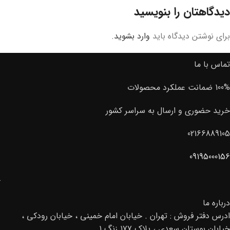
دیدگاهتان را بنویسید
برای نوشتن دیدگاه باید
وارد بشوید
.
تماس با ما
100% ضمانت عملکرد محصولات
خرید حضوری و ارسال به سراسر کشور
02166889105
09195000156
درباره ما
ادرس دفتر فروش : تهران . خیابان امام خمینی ، خیابان رودکی ،
خیابان بوستان سعدی ، پلاک ۱۷۷ زنگ ۱