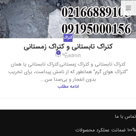
کتراک
کتراک تابستانی و کتراک زمستانی
0
admin
کتراک تابستانی و کتراک زمستانی:کتراک تابستانی یا همان
"کتراک هوای گرم" همانطور که از نامش پیداست، برای تخریب
بدون انفجار و بی‌صدا سن...
ادامه مطلب
تماس با ما
100% ضمانت عملکرد محصولات