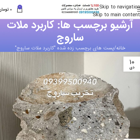
Skip to navigation
0
0
تومان
Skip to main content
آرشیو برچسب ها: کاربرد ملات
ساروج
خانه
پست های برچسب زده شده "کاربرد ملات ساروج"
10
دی