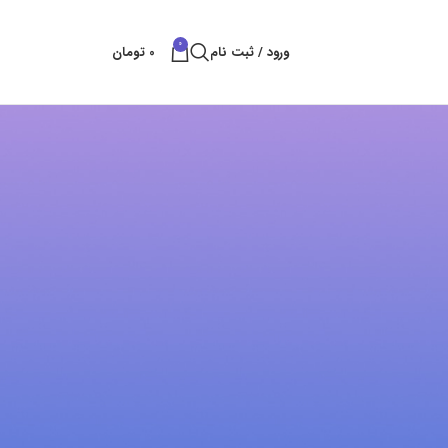
0
ورود / ثبت نام
0
تومان
پست های کتراک
بهترین راه های شکستن سنگ
بهمن 11, 1404
بدون نظر
قلم سایلنت پاور
آبان 25, 1404
بدون نظر
خدمات تخریب سنگ و ساروج
شهریور 8, 1404
بدون نظر