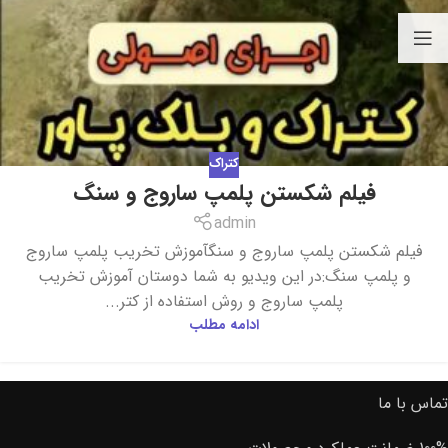
کتراک
فیلم شکستن پلمپ ساروج و سنگ
admin
فیلم شکستن پلمپ ساروج و سنگآموزش تخریب پلمپ ساروج
و پلمپ سنگ:در این ویدیو به شما دوستان آموزش تخریب
پلمپ ساروج و روش استفاده از کتر...
ادامه مطلب
تماس با ما