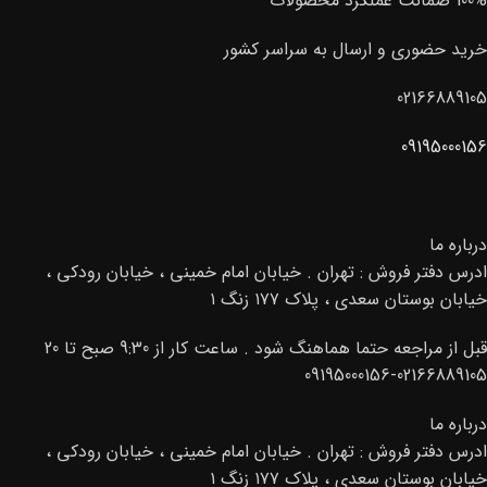
100% ضمانت عملکرد محصولات
خرید حضوری و ارسال به سراسر کشور
02166889105
09195000156
درباره ما
ادرس دفتر فروش : تهران . خیابان امام خمینی ، خیابان رودکی ،
خیابان بوستان سعدی ، پلاک ۱۷۷ زنگ ۱
قبل از مراجعه حتما هماهنگ شود . ساعت کار از 9:30 صبح تا 20
02166889105-09195000156
درباره ما
ادرس دفتر فروش : تهران . خیابان امام خمینی ، خیابان رودکی ،
خیابان بوستان سعدی ، پلاک ۱۷۷ زنگ ۱